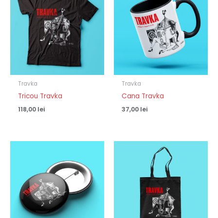
Travka
Travka
Tricou Travka
Cana Travka
118,00
lei
37,00
lei