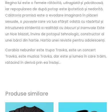
Regina lui este o femeie rătăcită,
ultragiată
și
păcătoasă
,
iar repopularea de după potop este ipotetică și nedorită.
Călătoria promisă este o evadare imaginară în plăceri
sexuale, o
poveste
care va lua sfârșit odată cu răsăritul și
intruziunea stridentă a realității cu
blocuri și tramvaie
. Este
un Noe blazat, învins de potopul tehnologic, constructor al
unei bărci din hartie. Hartia unei reviste pentru adolescenți.
Corabia nebunilor este trupa Travka, este un concert
Travka, este muzica Travka, dar este și lumea în care trăim,
rătăcind în derivă prin ea însăși…
Produse similare