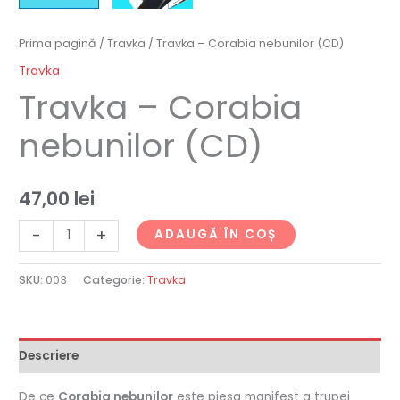
Prima pagină
/
Travka
/ Travka – Corabia nebunilor (CD)
Travka
Travka – Corabia
nebunilor (CD)
47,00
lei
-
+
ADAUGĂ ÎN COȘ
SKU:
003
Categorie:
Travka
Descriere
De ce
Corabia nebunilor
este piesa manifest a trupei