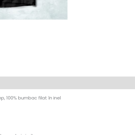
e
, 100% bumbac filat în inel