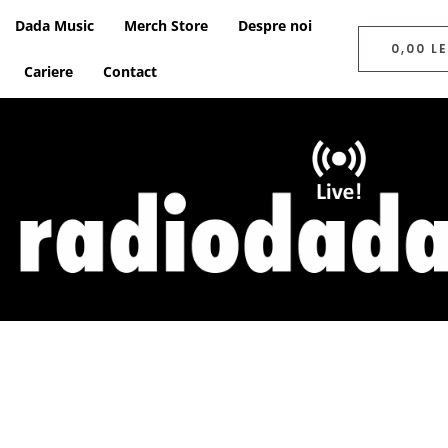
Dada Music
Merch Store
Despre noi
0,00
LE
Cariere
Contact