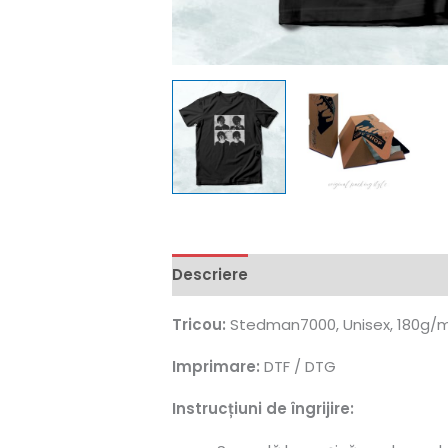
Descriere
Informații suplimentar
Tricou:
Stedman7000, Unisex, 180g/mp
Imprimare:
DTF / DTG
Instrucțiuni de îngrijire: