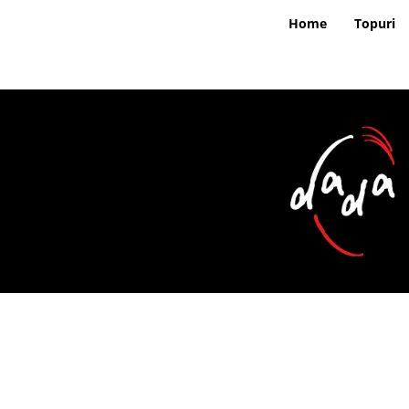
Skip
Home
Topuri
to
content