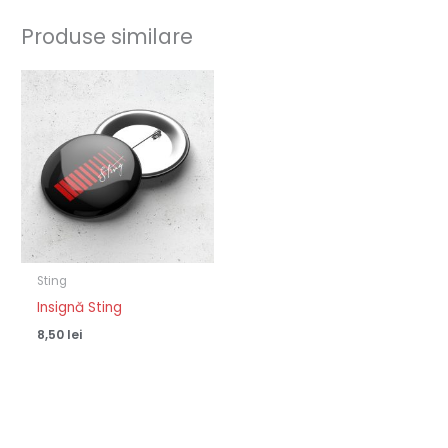
Produse similare
Sting
Insignă Sting
8,50
lei