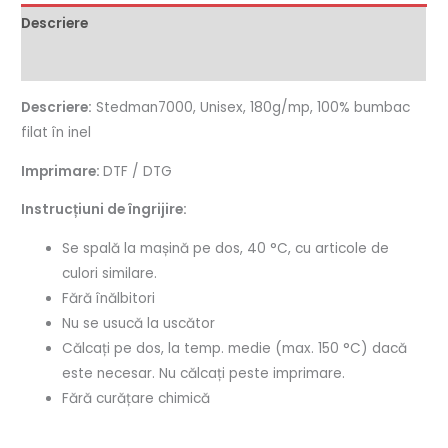
Descriere
Informații suplimentare
Descriere:
Stedman7000, Unisex, 180g/mp, 100% bumbac
filat în inel
Imprimare:
DTF / DTG
Instrucțiuni de îngrijire:
Se spală la mașină pe dos, 40 °C, cu articole de
culori similare.
Fără înălbitori
Nu se usucă la uscător
Călcați pe dos, la temp. medie (max. 150 °C) dacă
este necesar. Nu călcați peste imprimare.
Fără curățare chimică