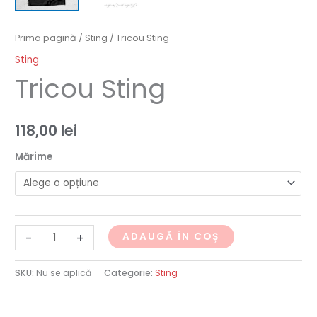
Prima pagină
/
Sting
/ Tricou Sting
Sting
Tricou Sting
118,00
lei
Mărime
-
+
ADAUGĂ ÎN COȘ
SKU:
Nu se aplică
Categorie:
Sting